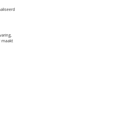
maliseerd
varing,
er maakt