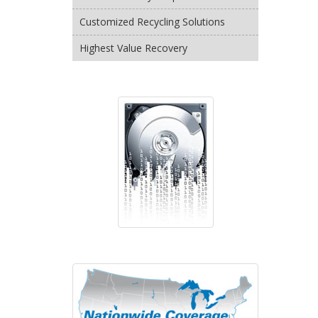
Customized Recycling Solutions
Highest Value Recovery