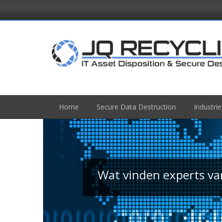
Home
Secure Data Destruction
Industrie
Wat vinden experts va