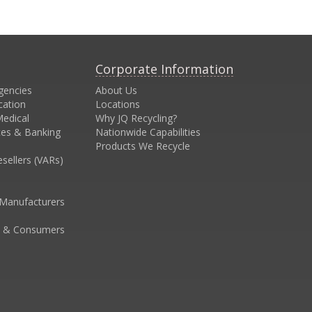
Corporate Information
gencies
About Us
cation
Locations
Medical
Why JQ Recycling?
ices & Banking
Nationwide Capabilities
Products We Recycle
sellers (VARs)
 Manufacturers
s & Consumers