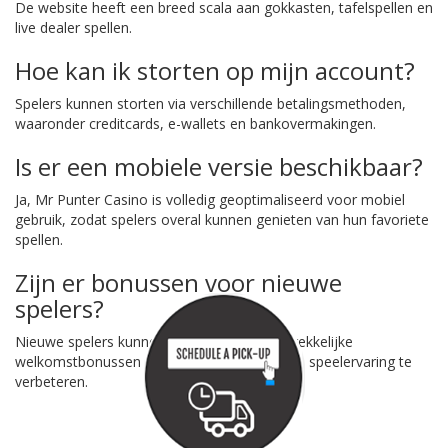
De website heeft een breed scala aan gokkasten, tafelspellen en
live dealer spellen.
Hoe kan ik storten op mijn account?
Spelers kunnen storten via verschillende betalingsmethoden,
waaronder creditcards, e-wallets en bankovermakingen.
Is er een mobiele versie beschikbaar?
Ja, Mr Punter Casino is volledig geoptimaliseerd voor mobiel
gebruik, zodat spelers overal kunnen genieten van hun favoriete
spellen.
Zijn er bonussen voor nieuwe
spelers?
Nieuwe spelers kunnen profiteren van aantrekkelijke
welkomstbonussen en aanbiedingen om hun speelervaring te
verbeteren.