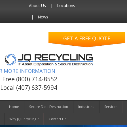
About Us
Locations
News
GET A FREE QUOTE
R MORE INFORMATION
l Free (800) 714-8552
cal (407) 637-5994
Home
Secure Data Destruction
Industries
Services
Why JQ Recycling ?
Contact Us