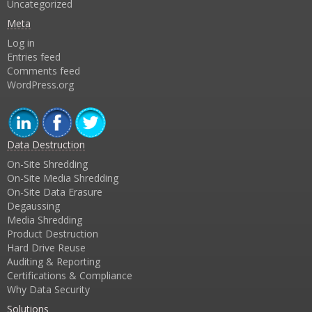
Uncategorized
Meta
Log in
Entries feed
Comments feed
WordPress.org
Data Destruction
On-Site Shredding
On-Site Media Shredding
On-Site Data Erasure
Degaussing
Media Shredding
Product Destruction
Hard Drive Reuse
Auditing & Reporting
Certifications & Compliance
Why Data Security
Solutions