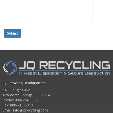
JQ Recycling Headquarters:
548 Douglas Ave.
Altamonte Springs, FL 32714
Phone: 800-714-8552
Fax: 800-216-6310
Email: info@jqrecycling.com