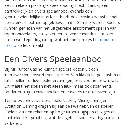
een unieke en plezierige speelervaring biedt. Dankzij een
aantrekkelijk en divers spelaanbod, evenals een
gebruiksvriendelijke interface, heeft deze casino-website snel
een sterke reputatie opgebouwd in de iGaming-wereld. Spelers
kunnen genieten van het uitgebreide assortiment spellen van
topontwikkelaars, dat zeker een blijvende indruk zal maken.
Laten we dieper ingaan op wat het speelproces bij
mrpunter
casino
zo leuk maakt.
Een Divers Speelaanbod
Bij Mr Punter Casino kunnen spelers kiezen uit een
indrukwekkend assortiment spellen. Van klassieke gokkasten en
tafelspellen tot live dealer ervaringen, er is voor ieder wat wils.
Dit maakt het spelen niet alleen leuk, maar ook spannend,
omdat er altijd nieuwe spellen en variaties te ontdekken zijn.
Topsoftwareleveranciers zoals NetEnt, Microgaming en
Evolution Gaming dragen bij aan de kwaliteit van de spellen.
Spelers kunnen rekenen op hoge uitbetalingspercentages en
aantrekkelijke graphics, wat de algehele speelervaring aanzienlijk
verbetert.