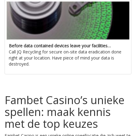
Before data contained devices leave your facilities…
Call JQ Recycling for secure on-site data eradication done
right at your location. Have piece of mind your data is
destroyed.
Fambet Casino’s unieke
spellen: maak kennis
met de top keuzes
Fambet Casino is een unieke online speellocatie die zich weet te