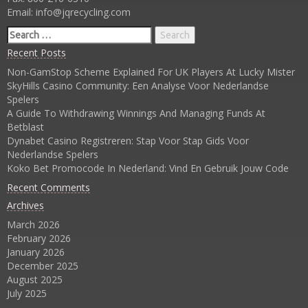
Email: info@jqrecycling.com
Search
for:
Recent Posts
Non-GamStop Scheme Explained For UK Players At Lucky Mister
SkyHills Casino Community: Een Analyse Voor Nederlandse
Spelers
A Guide To Withdrawing Winnings And Managing Funds At
Betblast
Dynabet Casino Registreren: Stap Voor Stap Gids Voor
Nederlandse Spelers
Koko Bet Promocode In Nederland: Vind En Gebruik Jouw Code
Recent Comments
Archives
March 2026
February 2026
January 2026
December 2025
August 2025
July 2025