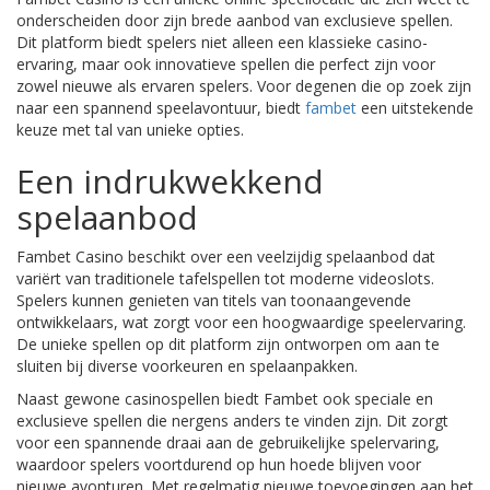
onderscheiden door zijn brede aanbod van exclusieve spellen.
Dit platform biedt spelers niet alleen een klassieke casino-
ervaring, maar ook innovatieve spellen die perfect zijn voor
zowel nieuwe als ervaren spelers. Voor degenen die op zoek zijn
naar een spannend speelavontuur, biedt
fambet
een uitstekende
keuze met tal van unieke opties.
Een indrukwekkend
spelaanbod
Fambet Casino beschikt over een veelzijdig spelaanbod dat
variërt van traditionele tafelspellen tot moderne videoslots.
Spelers kunnen genieten van titels van toonaangevende
ontwikkelaars, wat zorgt voor een hoogwaardige speelervaring.
De unieke spellen op dit platform zijn ontworpen om aan te
sluiten bij diverse voorkeuren en spelaanpakken.
Naast gewone casinospellen biedt Fambet ook speciale en
exclusieve spellen die nergens anders te vinden zijn. Dit zorgt
voor een spannende draai aan de gebruikelijke spelervaring,
waardoor spelers voortdurend op hun hoede blijven voor
nieuwe avonturen. Met regelmatig nieuwe toevoegingen aan het