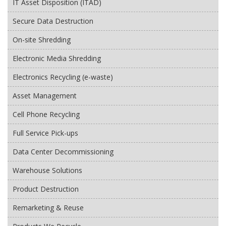
IT Asset Disposition (ITAD)
Secure Data Destruction
On-site Shredding
Electronic Media Shredding
Electronics Recycling (e-waste)
Asset Management
Cell Phone Recycling
Full Service Pick-ups
Data Center Decommissioning
Warehouse Solutions
Product Destruction
Remarketing & Reuse