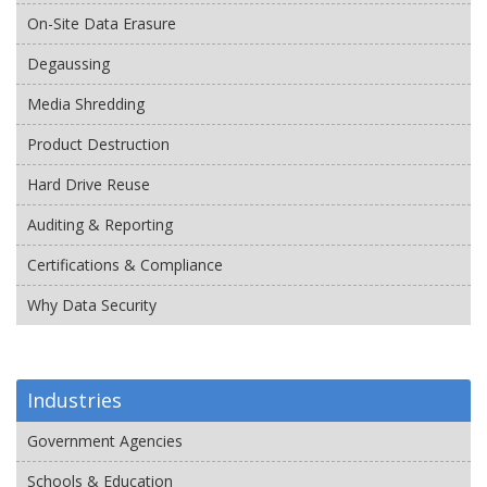
On-Site Data Erasure
Degaussing
Media Shredding
Product Destruction
Hard Drive Reuse
Auditing & Reporting
Certifications & Compliance
Why Data Security
Industries
Government Agencies
Schools & Education