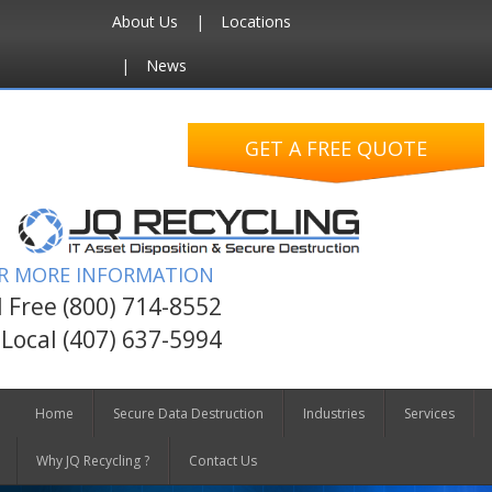
About Us
Locations
News
GET A FREE QUOTE
R MORE INFORMATION
l Free (800) 714-8552
cal (407) 637-5994
Home
Secure Data Destruction
Industries
Services
Why JQ Recycling ?
Contact Us