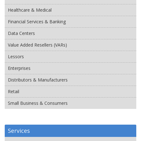
Healthcare & Medical
Financial Services & Banking
Data Centers
Value Added Resellers (VARs)
Lessors
Enterprises
Distributors & Manufacturers
Retail
Small Business & Consumers
Services