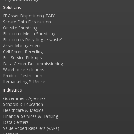
Solutions
IT Asset Disposition (ITAD)
Secure Data Destruction
On-site Shredding
Electronic Media Shredding
Electronics Recycling (e-waste)
Asset Management
Cell Phone Recycling
Full Service Pick-ups
Data Center Decommissioning
Warehouse Solutions
Product Destruction
Remarketing & Reuse
Industries
Government Agencies
Schools & Education
Healthcare & Medical
Financial Services & Banking
Data Centers
Value Added Resellers (VARs)