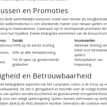
ussen en Promoties
ins biedt aantrekkelijke bonussen zowel voor nieuwe als terugkerend
. De welkomstbonus is een uitstekende manier voor nieuwe spelers 
aring te maximaliseren. Daarnaast zijn er doorlopende promoties die
voor hun loyaliteit. Enkele belangrijke kenmerken van de bonusstructu
onus
Details
Voorwaarden
stbonus
100% op de eerste storting
Minimale storting ver
Enkel voor bestaand
bonus
50% op elke herlaadstorting
spelers
Tot 50 spins op geselecteerde
Verloopdatum van
pins
gokkasten
toepassing
ligheid en Betrouwbaarheid
de belangrijkste aspecten van het Lunarspins casino is de focus op ve
uwbaarheid. De site is gereguleerd en beschikt over de nodige licenti
s van spelers worden beschermd via geavanceerde encryptietechnol
t voor een veilige spelomgeving. Spelers kunnen vertrouwen op eerli
ktijken dankzij de RNG (Random Number Generator) die continue eerli