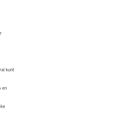
e
ral kunt
% en
eke