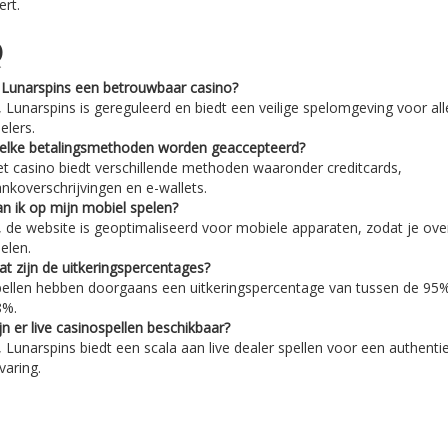
ert.
Q
s Lunarspins een betrouwbaar casino?
, Lunarspins is gereguleerd en biedt een veilige spelomgeving voor all
elers.
elke betalingsmethoden worden geaccepteerd?
t casino biedt verschillende methoden waaronder creditcards,
nkoverschrijvingen en e-wallets.
n ik op mijn mobiel spelen?
, de website is geoptimaliseerd voor mobiele apparaten, zodat je ove
elen.
t zijn de uitkeringspercentages?
pellen hebben doorgaans een uitkeringspercentage van tussen de 95
8%.
jn er live casinospellen beschikbaar?
, Lunarspins biedt een scala aan live dealer spellen voor een authenti
varing.