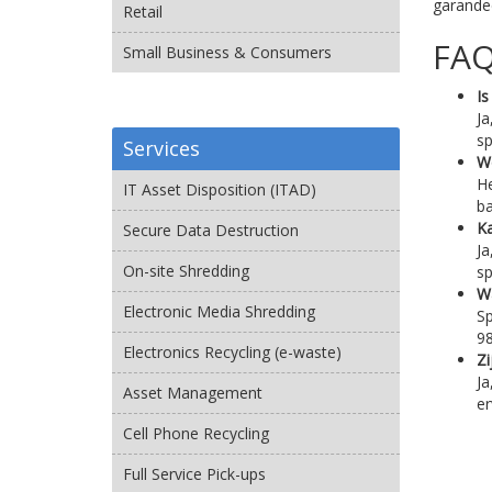
garande
Retail
FA
Small Business & Consumers
I
Ja
sp
Services
W
He
IT Asset Disposition (ITAD)
ba
Ka
Secure Data Destruction
Ja
On-site Shredding
sp
Wa
Electronic Media Shredding
S
9
Electronics Recycling (e-waste)
Zi
Ja
Asset Management
er
Cell Phone Recycling
Full Service Pick-ups